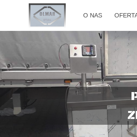
O NAS
OFERT
Z