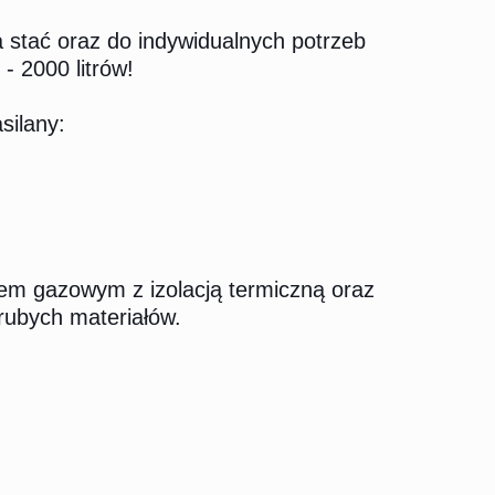
stać oraz do indywidualnych potrzeb
- 2000 litrów!
silany:
em gazowym z izolacją termiczną oraz
rubych materiałów.