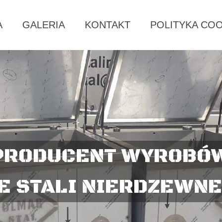
A
GALERIA
KONTAKT
POLITYKA COO
PRODUCENT WYROBÓ
E STALI NIERDZEWN