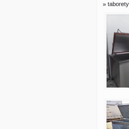
» taboret