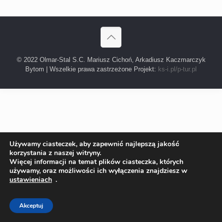
© 2022 Olmar-Stal S.C. Mariusz Cichoń, Arkadiusz Kaczmarczyk
Bytom | Wszelkie prawa zastrzeżone Projekt:
ks-i.pl/p-tur.pl
Używamy ciasteczek, aby zapewnić najlepszą jakość
korzystania z naszej witryny.
Więcej informacji na temat plików ciasteczka, których
używamy, oraz możliwości ich wyłączenia znajdziesz w
ustawieniach
.
Akceptuj